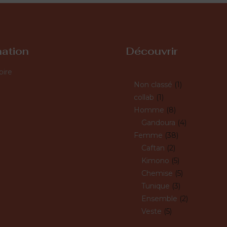
mation
Découvrir
oire
Non classé
1
collab
1
Homme
8
Gandoura
4
Femme
38
Caftan
2
Kimono
5
Chemise
5
Tunique
3
Ensemble
2
Veste
5