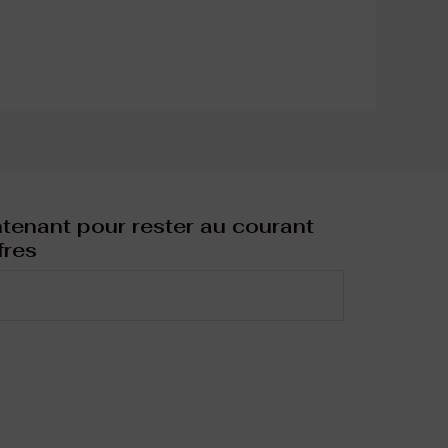
enant pour rester au courant
fres