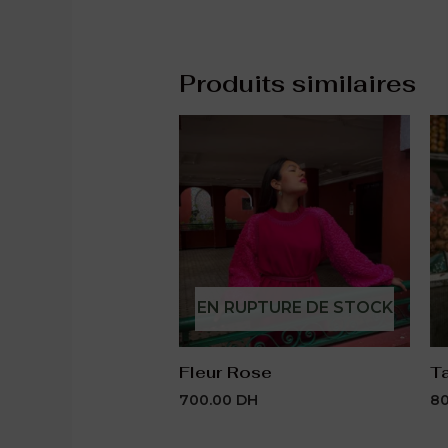
Produits similaires
EN RUPTURE DE STOCK
Fleur Rose
T
700.00
DH
8