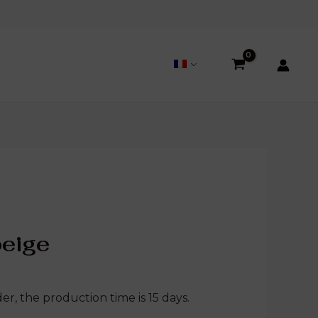
beige
er, the production time is 15 days.