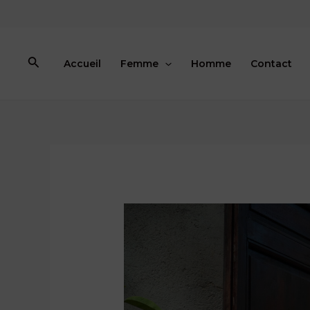
Aller
au
contenu
Rechercher
Accueil
Femme
Homme
Contact