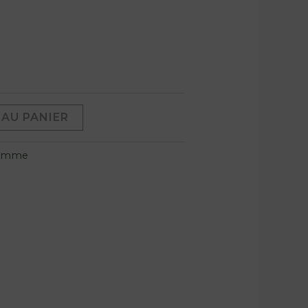
AU PANIER
emme