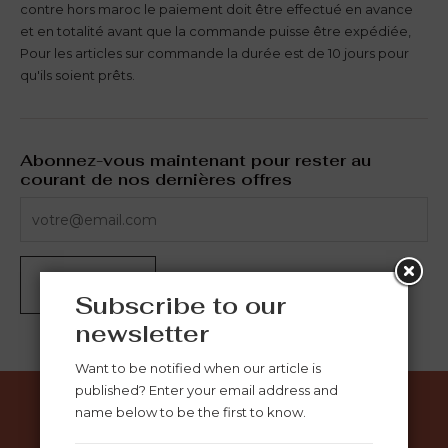
contre hors maroc le paiement doit être effectué en avance
et en totalité avant que la commande puisse être expédiée,
Pour les articles sur commande la durée est de 10 jours pour
qu'ils soient prêts.
Abonnez-vous maintenant pour rester au
courant de nos dernières offres
S'ABONNER
Subscribe to our
newsletter
Want to be notified when our article is
published? Enter your email address and
name below to be the first to know.